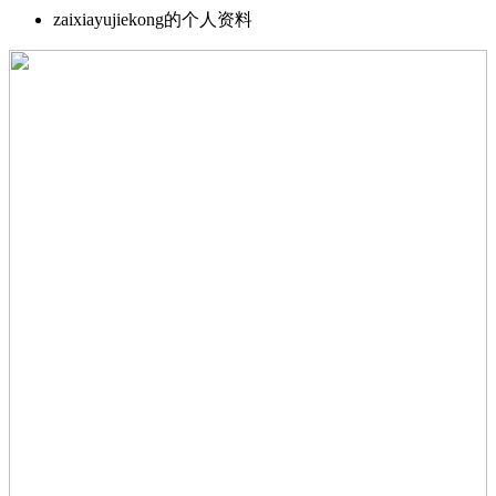
zaixiayujiekong的个人资料